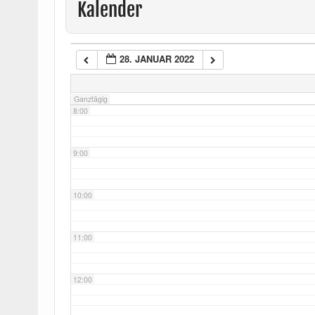
Kalender
6:00
28. JANUAR 2022
7:00
Ganztägig
8:00
9:00
10:00
11:00
12:00