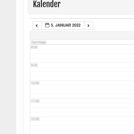
Kalender
6:00
5. JANUAR 2022
7:00
Ganztägig
8:00
9:00
10:00
11:00
12:00