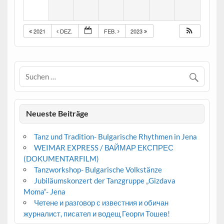
2021
DEZ.
FEB.
2023
Neueste Beiträge
Tanz und Tradition- Bulgarische Rhythmen in Jena
WEIMAR EXPRESS / ВАЙМАР ЕКСПРЕС
(DOKUMENTARFILM)
Tanzworkshop- Bulgarische Volkstänze
Jubiläumskonzert der Tanzgruppe „Gizdava
Moma“- Jena
Четене и разговор с известния и обичан
журналист, писател и водещ Георги Тошев!